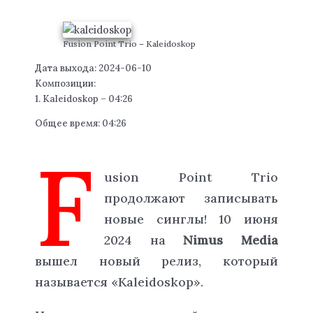
Fusion Point Trio – Kaleidoskop
Дата выхода: 2024-06-10
Композиции:
1. Kaleidoskop – 04:26
Общее время: 04:26
F
usion Point Trio
продолжают записывать
новые синглы! 10 июня
2024 на
Nimus Media
вышел новый релиз, который
называется «Kaleidoskop».