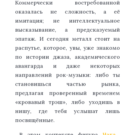
Коммерчески востребованной
оказалась не сложность, а её
имитация; не интеллектуальное
высказывание, а предсказуемый
эпатаж. И сегодня металл стоит на
распутье, которое, увы, уже знакомо
по истории джаза, академического
авангарда и даже некоторых
направлений рок-музыки: либо ты
становишься частью рынка,
предлагая проверенный временем
«кровавый трэш», либо уходишь в
нишу, где тебя услышат лишь
посвящённые.
В этом контексте фигура
Чака