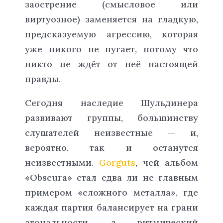
заострение (смысловое или
виртуозное) заменяется на гладкую,
предсказуемую агрессию, которая
уже никого не пугает, потому что
никто не ждёт от неё настоящей
правды.
Сегодня наследие Шульдинера
развивают группы, большинству
слушателей неизвестные — и,
вероятно, так и останутся
неизвестными.
Gorguts
, чей альбом
«Obscura» стал едва ли не главным
примером «сложного металла», где
каждая партия балансирует на грани
атональности, а ритмический