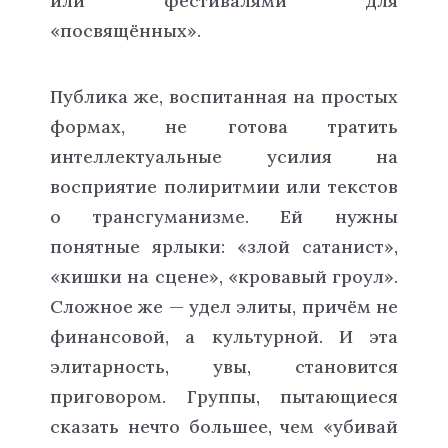
или фестивалями для
«посвящённых».
Публика же, воспитанная на простых
формах, не готова тратить
интеллектуальные усилия на
восприятие полиритмии или текстов
о трансгуманизме. Ей нужны
понятные ярлыки: «злой сатанист»,
«кишки на сцене», «кровавый гроул».
Сложное же — удел элиты, причём не
финансовой, а культурной. И эта
элитарность, увы, становится
приговором. Группы, пытающиеся
сказать нечто большее, чем «убивай