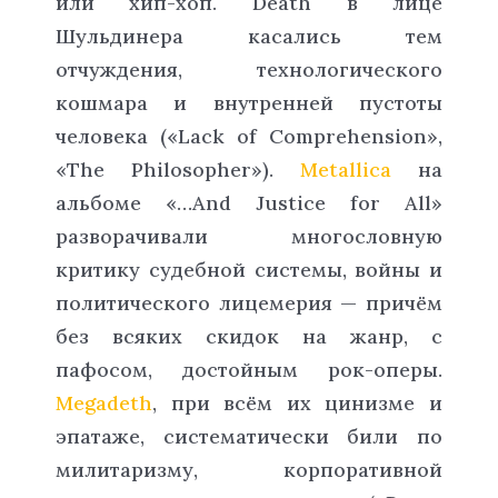
или хип-хоп. Death в лице
Шульдинера касались тем
отчуждения, технологического
кошмара и внутренней пустоты
человека («Lack of Comprehension»,
«The Philosopher»).
Metallica
на
альбоме «…And Justice for All»
разворачивали многословную
критику судебной системы, войны и
политического лицемерия — причём
без всяких скидок на жанр, с
пафосом, достойным рок-оперы.
Megadeth
, при всём их цинизме и
эпатаже, систематически били по
милитаризму, корпоративной