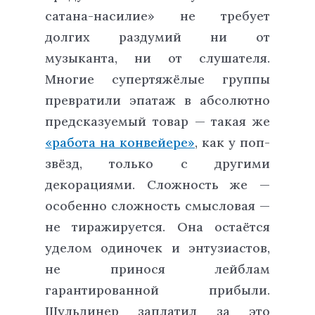
сатана-насилие» не требует
долгих раздумий ни от
музыканта, ни от слушателя.
Многие супертяжёлые группы
превратили эпатаж в абсолютно
предсказуемый товар — такая же
«работа на конвейере»
, как у поп-
звёзд, только с другими
декорациями. Сложность же —
особенно сложность смысловая —
не тиражируется. Она остаётся
уделом одиночек и энтузиастов,
не принося лейблам
гарантированной прибыли.
Шульдинер заплатил за это