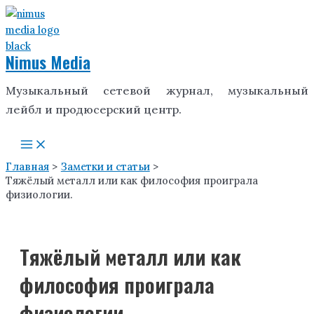
Перейти
к
содержимому
Nimus Media
Музыкальный сетевой журнал, музыкальный
лейбл и продюсерский центр.
Main
Menu
Главная
Заметки и статьи
Тяжёлый металл или как философия проиграла
физиологии.
Тяжёлый металл или как
философия проиграла
физиологии.