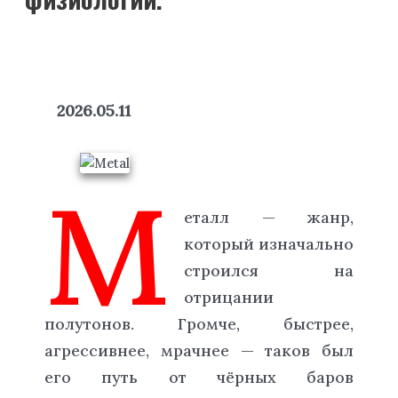
2026.05.11
М
еталл — жанр,
который изначально
строился на
отрицании
полутонов. Громче, быстрее,
агрессивнее, мрачнее — таков был
его путь от чёрных баров