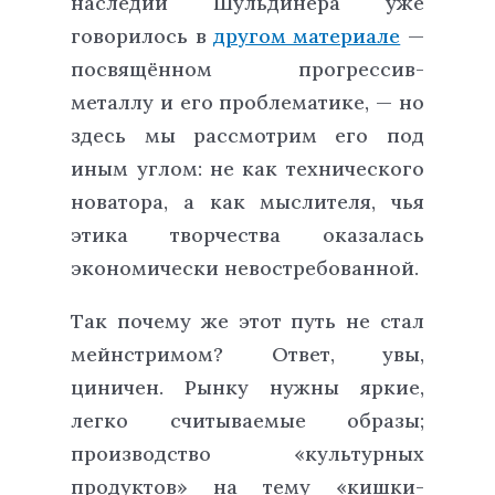
наследии Шульдинера уже
говорилось в
другом материале
—
посвящённом прогрессив-
металлу и его проблематике, — но
здесь мы рассмотрим его под
иным углом: не как технического
новатора, а как мыслителя, чья
этика творчества оказалась
экономически невостребованной.
Так почему же этот путь не стал
мейнстримом? Ответ, увы,
циничен. Рынку нужны яркие,
легко считываемые образы;
производство «культурных
продуктов» на тему «кишки-