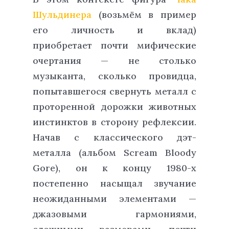
Шульдинера
(возьмём в пример
его личность и вклад)
приобретает почти мифические
очертания — не столько
музыканта, сколько провидца,
попытавшегося свернуть металл c
проторенной дорожки животных
инстинктов в сторону рефлексии.
Начав с классического дэт-
металла (альбом Scream Bloody
Gore), он к концу 1980-х
постепенно насыщал звучание
неожиданными элементами —
джазовыми гармониями,