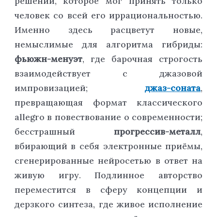
решении, которое мог принять только
человек со всей его иррациональностью.
Именно здесь расцветут новые,
немыслимые для алгоритма гибриды:
фьюжн-менуэт
, где барочная строгость
взаимодействует с джазовой
импровизацией;
джаз-соната
,
превращающая формат классического
allegro в повествование о современности;
бесстрашный
прогрессив-металл
,
вбирающий в себя электронные приёмы,
сгенерированные нейросетью в ответ на
живую игру. Подлинное авторство
переместится в сферу концепции и
дерзкого синтеза, где живое исполнение