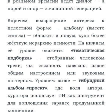
в реальном времени ведёт диалог — а
порой и спор — с машинной генерацией.
Впрочем, возвращение интереса к
целостной форме — альбому (вместо
сингла) — обнажит и новую, куда более
жёсткую иерархию ценности. На нижнем
её уровне окажется
«тематическая
подборка»
— отобранные человеком
треки, чья связность навязана извне
общим настроением или звуковым
паттерном. Уровнем выше —
гибридный
альбом-«проект»
, где воля автора-
куратора использует ИИ как инструмент
для воплощения заранее продуманной
концепции.