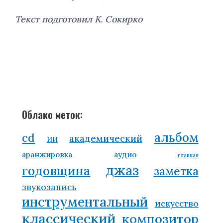
Текст подготовил К. Сокирко
Облако меток:
альбом
cd
академический
ИИ
аранжировка
аудио
главная
джаз
годовщина
заметка
звукозапись
инструментальный
искусство
классический
композитор