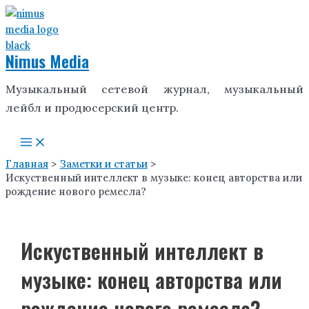
Перейти
к
содержимому
Nimus Media
Музыкальный сетевой журнал, музыкальный
лейбл и продюсерский центр.
Main
Menu
Главная
Заметки и статьи
Иcкуственный интеллект в музыке: конец авторства или
рождение нового ремесла?
Иcкуственный интеллект в
музыке: конец авторства или
рождение нового ремесла?