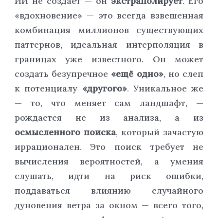
ИИ не создаёт — он
экстраполирует
. Его
«вдохновение» — это всегда взвешенная
комбинация миллионов существующих
паттернов, идеальная интерполяция в
границах уже известного. Он может
создать безупречное
«ещё одно»
, но слеп
к потенциалу
«другого»
. Уникальное же
— то, что меняет сам ландшафт, —
рождается не из анализа, а из
осмысленного поиска
, который зачастую
иррационален. Это поиск требует не
вычисления вероятностей, а умения
слушать, идти на риск ошибки,
поддаваться влиянию случайного
дуновения ветра за окном — всего того,